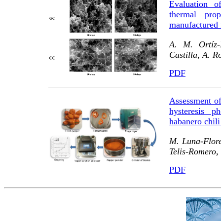
Evaluation of
thermal pro
manufactured 
A. M. Ortíz-
Castilla, A. 
PDF
Assessment of
hysteresis 
habanero chili
M. Luna-Flore
Telis-Romero,
PDF