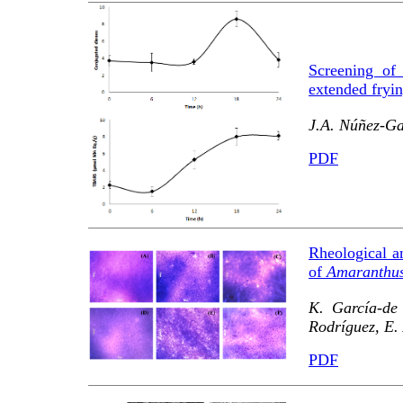
Screening of 
extended fryin
J.A. Núñez-G
PDF
Rheological an
of
Amaranthus
K. García-de
Rodríguez, E.
PDF