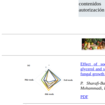
contenidos
autorizació
Effect of so
glycerol and s
fungal growth 
P. Sharafi-B
Mohammadi, R
PDF